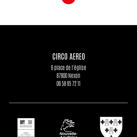
CIRCO AEREO
6 place de l'église
87800 Nexon
06 58 95 72 11