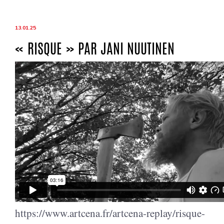
13.01.25
« RISQUE » PAR JANI NUUTINEN
https://www.artcena.fr/artcena-replay/risque-