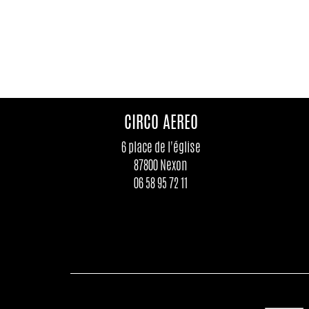
CIRCO AEREO
6 place de l'église
87800 Nexon
06 58 95 72 11