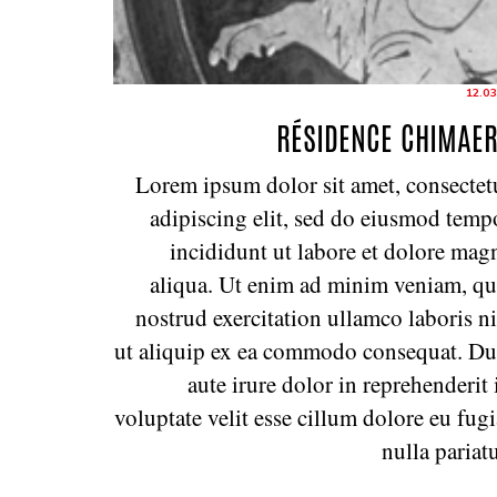
12.03
RÉSIDENCE CHIMAE
Lorem ipsum dolor sit amet, consectet
adipiscing elit, sed do eiusmod temp
incididunt ut labore et dolore mag
aliqua. Ut enim ad minim veniam, qu
nostrud exercitation ullamco laboris ni
ut aliquip ex ea commodo consequat. Du
aute irure dolor in reprehenderit 
voluptate velit esse cillum dolore eu fugi
nulla pariatu