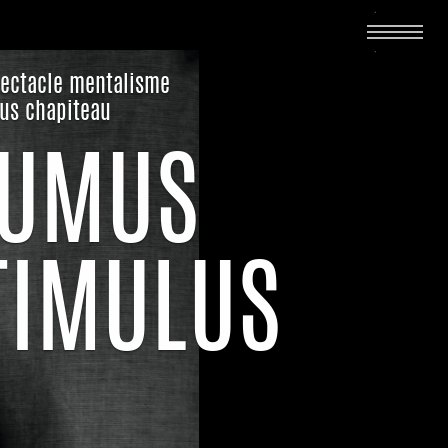
ectacle mentalisme
us chapiteau
TUMUS
IMULUS