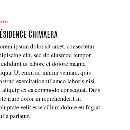
.03.18
ÉSIDENCE CHIMAERA
orem ipsum dolor sit amet, consectetur
dipiscing elit, sed do eiusmod tempor
ncididunt ut labore et dolore magna
liqua. Ut enim ad minim veniam, quis
ostrud exercitation ullamco laboris nisi
t aliquip ex ea commodo consequat. Duis
ute irure dolor in reprehenderit in
oluptate velit esse cillum dolore eu fugiat
ulla pariatur.