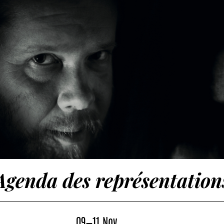
Agenda des représentation
09—11 Nov