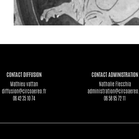
CONTACT DIFFUSION
CONTACT ADMINISTRATION
Mathieu vattan
Nathalie Flecchia
diffusion@circoaereo.fr
administration@circoaereo.
06 42 35 10 74
06 58 95 72 11