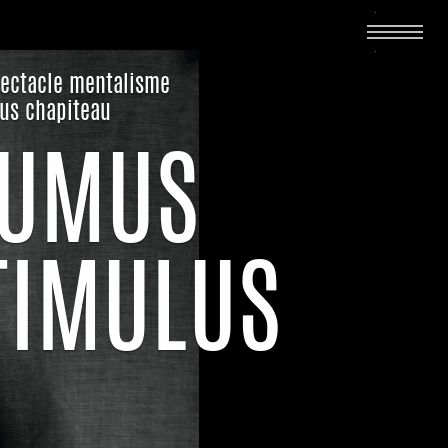
ectacle mentalisme
us chapiteau
TUMUS
IMULUS