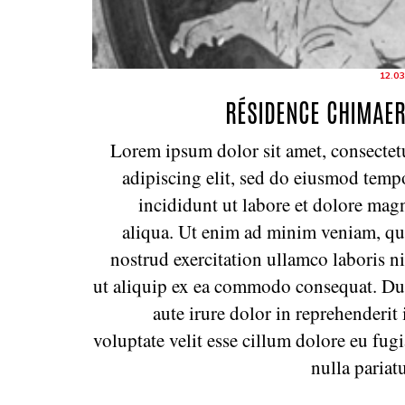
12.03
RÉSIDENCE CHIMAE
Lorem ipsum dolor sit amet, consectet
adipiscing elit, sed do eiusmod temp
incididunt ut labore et dolore mag
aliqua. Ut enim ad minim veniam, qu
nostrud exercitation ullamco laboris ni
ut aliquip ex ea commodo consequat. Du
aute irure dolor in reprehenderit 
voluptate velit esse cillum dolore eu fugi
nulla pariatu