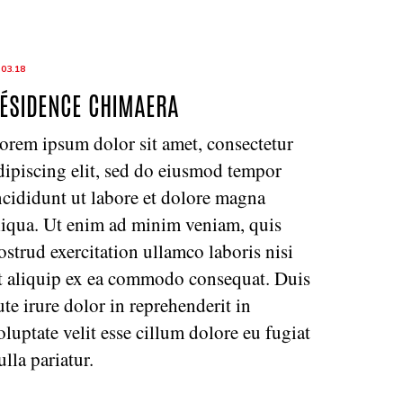
.03.18
ÉSIDENCE CHIMAERA
orem ipsum dolor sit amet, consectetur
dipiscing elit, sed do eiusmod tempor
ncididunt ut labore et dolore magna
liqua. Ut enim ad minim veniam, quis
ostrud exercitation ullamco laboris nisi
t aliquip ex ea commodo consequat. Duis
ute irure dolor in reprehenderit in
oluptate velit esse cillum dolore eu fugiat
ulla pariatur.