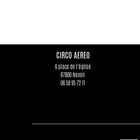
CIRCO AEREO
6 place de l'église
87800 Nexon
06 58 95 72 11