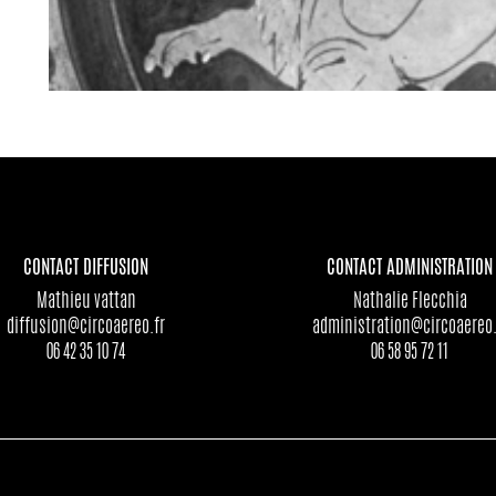
CONTACT DIFFUSION
CONTACT ADMINISTRATION
Mathieu vattan
Nathalie Flecchia
diffusion@circoaereo.fr
administration@circoaereo.
06 42 35 10 74
06 58 95 72 11