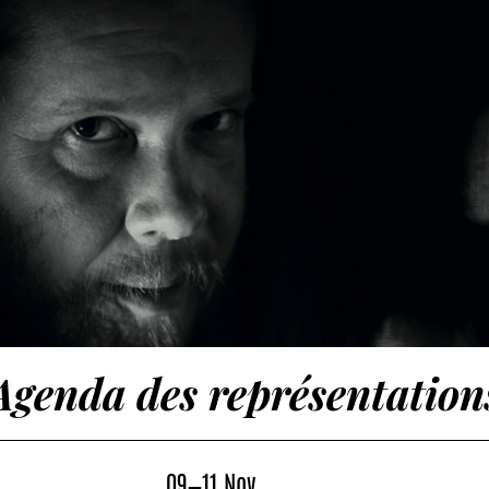
Agenda des représentation
09—11 Nov