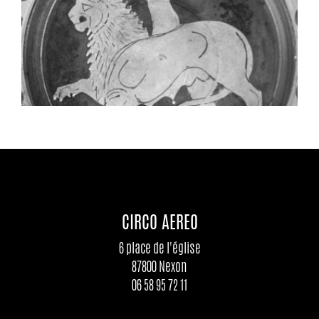
CIRCO AEREO
6 place de l'église
87800 Nexon
06 58 95 72 11