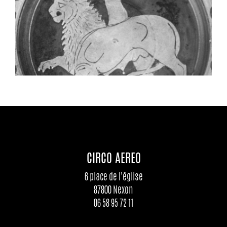
CIRCO AEREO
6 place de l'église
87800 Nexon
06 58 95 72 11