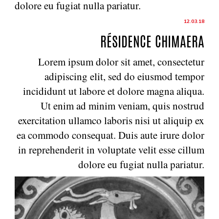
dolore eu fugiat nulla pariatur.
12.03.18
RÉSIDENCE CHIMAERA
Lorem ipsum dolor sit amet, consectetur
adipiscing elit, sed do eiusmod tempor
incididunt ut labore et dolore magna aliqua.
Ut enim ad minim veniam, quis nostrud
exercitation ullamco laboris nisi ut aliquip ex
ea commodo consequat. Duis aute irure dolor
in reprehenderit in voluptate velit esse cillum
dolore eu fugiat nulla pariatur.