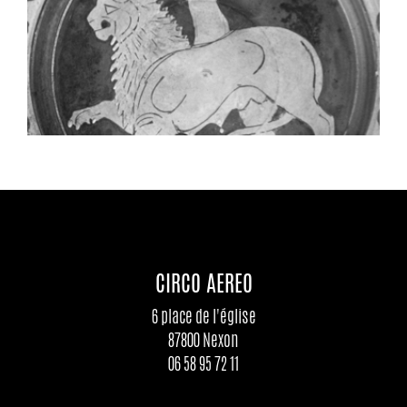
CIRCO AEREO
6 place de l'église
87800 Nexon
06 58 95 72 11