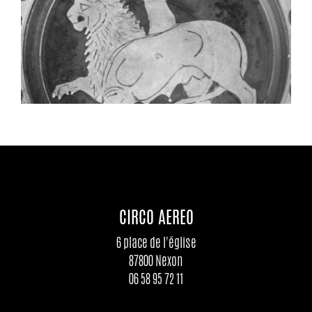
CIRCO AEREO
6 place de l'église
87800 Nexon
06 58 95 72 11