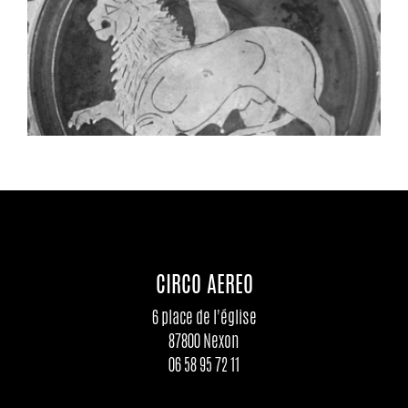
CIRCO AEREO
6 place de l'église
87800 Nexon
06 58 95 72 11