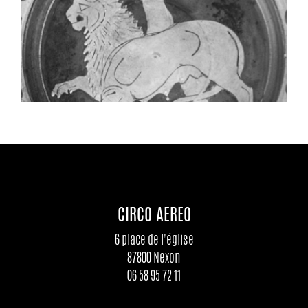
CIRCO AEREO
6 place de l'église
87800 Nexon
06 58 95 72 11