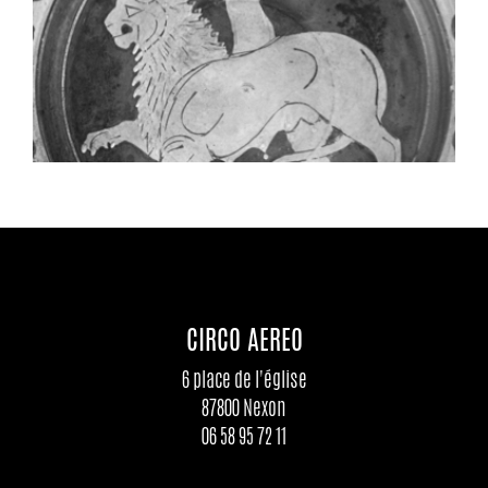
CIRCO AEREO
6 place de l'église
87800 Nexon
06 58 95 72 11