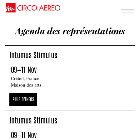
Spectacle mentalisme
Agenda des représentations
Sous chapiteau
INTUMUS
Intumus Stimulus
STIMULUS
09—11 Nov
Créteil, France
Maison des arts
PLUS D’INFOS
Intumus Stimulus
09—11 Nov