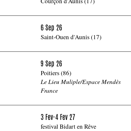
Courçon d'Aunis (17)
6 Sep 26
Saint-Ouen d'Aunis (17)
9 Sep 26
Poitiers (86)
Le Lieu Muliple/Espace Mendès
France
3 Fev-4 Fev 27
festival Bidart en Rêve