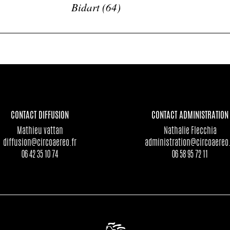
Bidart (64)
CONTACT DIFFUSION
CONTACT ADMINISTRATION
Mathieu vattan
Nathalie Flecchia
diffusion@circoaereo.fr
administration@circoaereo.
06 42 35 10 74
06 58 95 72 11