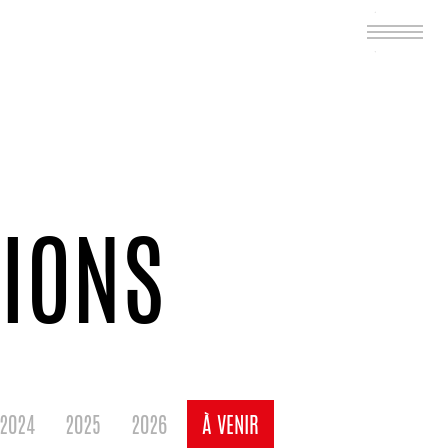
IONS
2024
2025
2026
À VENIR