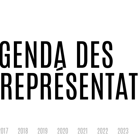
GENDA DES
EPRÉSENTAT
2017
2018
2019
2020
2021
2022
2023