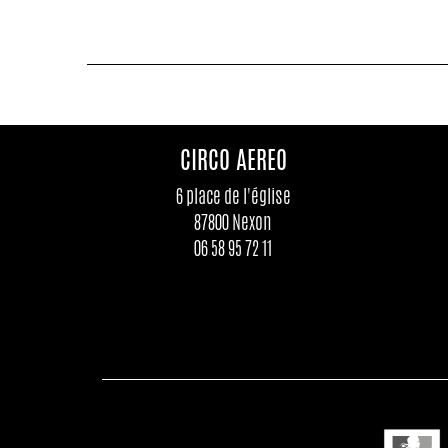
CIRCO AEREO
6 place de l'église
87800 Nexon
06 58 95 72 11