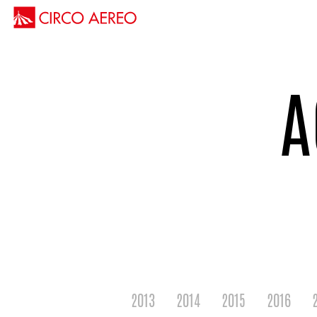
A
R
2013
2014
2015
2016